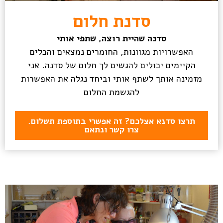
סדנת חלום
סדנה שהיית רוצה, שתפי אותי
האפשרויות מגוונות, החומרים נמצאים והכלים
הקיימים יכולים להגשים לך חלום של סדנה. אני
מזמינה אותך לשתף אותי וביחד נגלה את האפשרות
להגשמת החלום
תרצו סדנא אצלכם? זה אפשרי בתוספת תשלום.
צרו קשר ונתאם