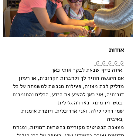
אודות
איזה כייף שבאת לבקר אותי כאן,
אם חיפשת חוויה לך ולחברות הקרובות, או רעיון
מדליק לבת מצווה, פעילות מגבשת למשפחה על כל
דורותיה, אני כאן להציע את הידע, הכלים והחומרים
בסטודיו מתוק באוירה גלילית.
שמי רחלי לילה, ואני אדריכלית, ויוצרת אומנות
נאיבית,
מעצבת תכשיטים מקוריים בהשראת דמויות, ומנחת
סדנאות יצירה בסטודיו שלי, הצופה על הרי הגליל,